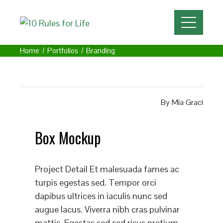
Home
Portfolios
Branding
By
Mia Graci
Box Mockup
Project Detail Et malesuada fames ac
turpis egestas sed. Tempor orci
dapibus ultrices in iaculis nunc sed
augue lacus. Viverra nibh cras pulvinar
mattis. Egestas sed sed risus pretium