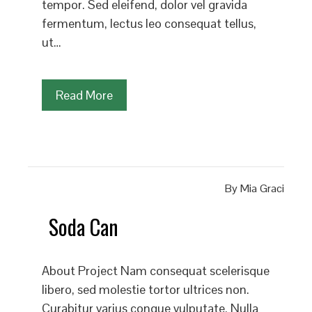
tempor. Sed eleifend, dolor vel gravida
fermentum, lectus leo consequat tellus,
ut…
Read More
By
Mia Graci
Soda Can
About Project Nam consequat scelerisque
libero, sed molestie tortor ultrices non.
Curabitur varius congue vulputate. Nulla