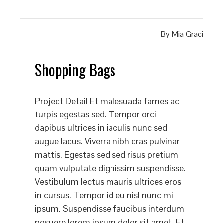
By
Mia Graci
Shopping Bags
Project Detail Et malesuada fames ac
turpis egestas sed. Tempor orci
dapibus ultrices in iaculis nunc sed
augue lacus. Viverra nibh cras pulvinar
mattis. Egestas sed sed risus pretium
quam vulputate dignissim suspendisse.
Vestibulum lectus mauris ultrices eros
in cursus. Tempor id eu nisl nunc mi
ipsum. Suspendisse faucibus interdum
posuere lorem ipsum dolor sit amet. Et